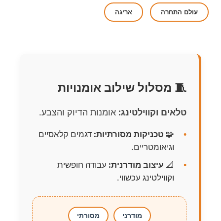
עולם התחרה
אריגה
🧵 מסלול שילוב אומנויות
טלאים וקווילטינג:
אומנות הדיוק והצבע.
🧩
טכניקות מסורתיות:
דגמים קלאסיים
וגיאומטריים.
📐
עיצוב מודרנית:
עבודה חופשית
וקווילטינג עכשווי.
מודרני
מסורתי