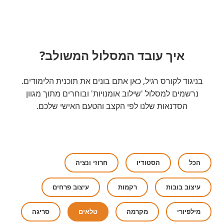
איך עובד המסלול המשולב?
בניגוד לקורס רגיל, כאן אתם בונים את תוכנית הלימודים.
נרשמים למסלול 'שילוב אומנויות' ובוחרים מתוך מגוון
הסדנאות שלנו לפי הקצב והטעם האישי שלכם.
הכל
הסטודיו
חרוזי ונציה
עיצוב בובות
רקמות
עיצוב פרחים
מילפיורי
מקרמה
טלאים
סריגה