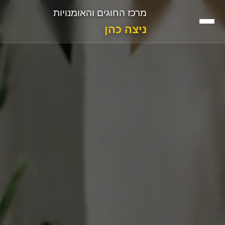
מרכז החוגים והאומנויות
ניצה כהן