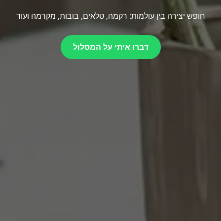
חופש יצירה בין עולמות: רקמה, טלאים, בובות, מקרמה ועוד
דברו איתי על המסלול