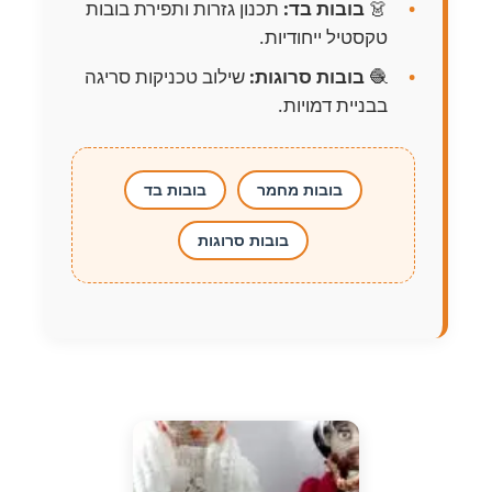
👗
בובות בד:
תכנון גזרות ותפירת בובות
טקסטיל ייחודיות.
🧶
בובות סרוגות:
שילוב טכניקות סריגה
בבניית דמויות.
בובות מחמר
בובות בד
בובות סרוגות