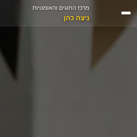
מרכז החוגים והאומנויות
ניצה כהן